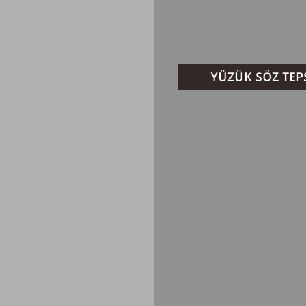
YÜZÜK SÖZ TEPS