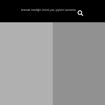
i
Aramak istediğin ürünü yaz, çeyizini tamamla