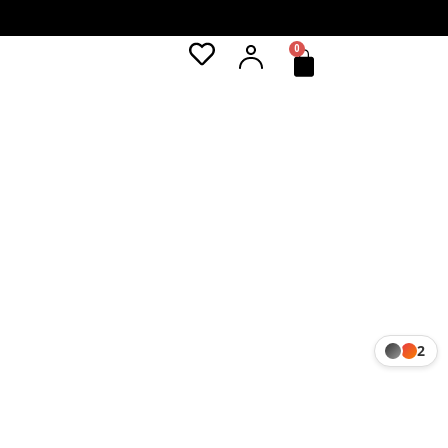
0
Cart
2