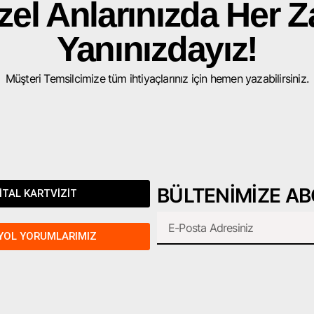
zel Anlarınızda Her 
Yanınızdayız!
Müşteri Temsilcimize tüm ihtiyaçlarınız için hemen yazabilirsiniz.
BÜLTENİMİZE A
İTAL KARTVİZİT
Email
YOL YORUMLARIMIZ