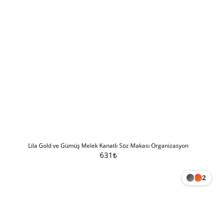
Lila Gold ve Gümüş Melek Kanatlı Söz Makası Organizasyon
631
₺
Sepete Ekle
2