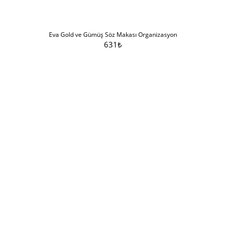
Eva Gold ve Gümüş Söz Makası Organizasyon
631
₺
Sepete Ekle