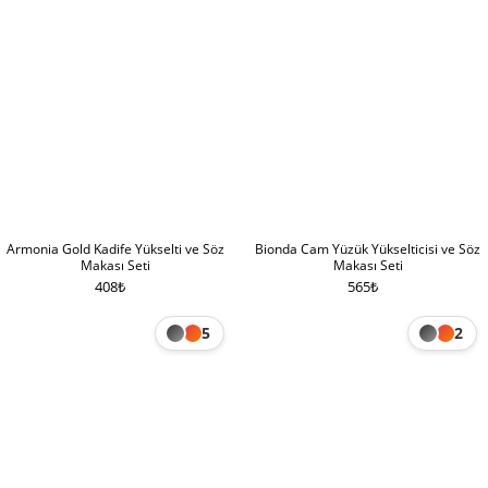
Armonia Gold Kadife Yükselti ve Söz
Bionda Cam Yüzük Yükselticisi ve Söz
Makası Seti
Makası Seti
408
₺
565
₺
5
2