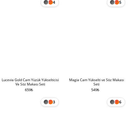
4
5
Lucevia Gold Cam Yüzük Yükselticisi
Magia Cam Yükselti ve Söz Makası
Ve Söz Makası Seti
Seti
659
₺
549
₺
3
6