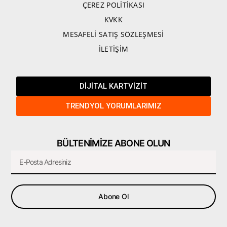
ÇEREZ POLİTİKASI
KVKK
MESAFELİ SATIŞ SÖZLEŞMESİ
İLETİŞİM
DİJİTAL KARTVİZİT
TRENDYOL YORUMLARIMIZ
BÜLTENİMİZE ABONE OLUN
Email
Abone Ol