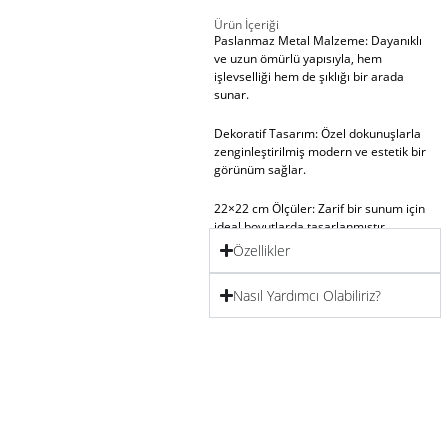
Ürün İçeriği
Paslanmaz Metal Malzeme: Dayanıklı
ve uzun ömürlü yapısıyla, hem
işlevselliği hem de şıklığı bir arada
sunar.
Dekoratif Tasarım: Özel dokunuşlarla
zenginleştirilmiş modern ve estetik bir
görünüm sağlar.
22×22 cm Ölçüler: Zarif bir sunum için
ideal boyutlarda tasarlanmıştır.
Özellikler
Çok Amaçlı Kullanım: Kahve sunumları,
özel etkinlikler ve dekoratif amaçlar için
Nasıl Yardımcı Olabiliriz?
uygundur.
Kolay Temizlik: Paslanmaz yüzeyi
sayesinde temizliği son derece kolaydır.
Skye Esintisi ile Hayatınıza Zarafet Katın
Özel anların ve unutulmaz davetlerin en
zarif eşlikçisi olmaya aday bu dekoratif