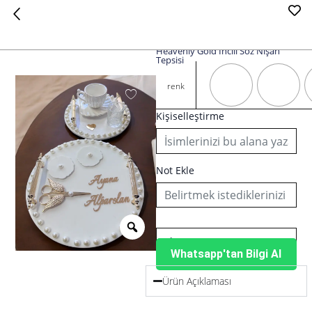
Heavenly Gold İncili Söz Nişan
Tepsisi
Heavenly
Gold
renk
İncili
Söz
Kişiselleştirme
Nişan
Tepsisi
adet
Not Ekle
Whatsapp'tan Bilgi Al
Ürün Açıklaması