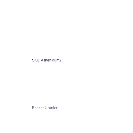
SKU: AshenMum2
Benzer Ürünler